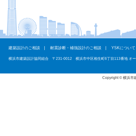
建築設計のご相談
|
耐震診断・補強設計のご相談
|
YSKについて
横浜市建築設計協同組合 〒231-0012 横浜市中区相生町6丁目113番地 オーク桜木町ビ
Copyright © 横浜市建