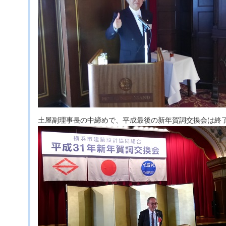
土屋副理事長の中締めで、平成最後の新年賀詞交換会は終