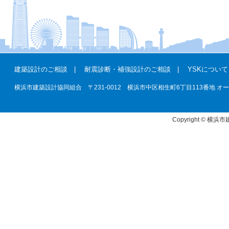
建築設計のご相談
|
耐震診断・補強設計のご相談
|
YSKについて
横浜市建築設計協同組合 〒231-0012 横浜市中区相生町6丁目113番地 オーク桜木町ビ
Copyright © 横浜市建