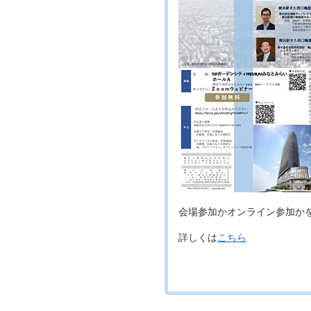
会場参加かオンライン参加か
詳しくは
こちら