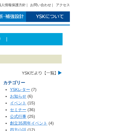
個人情報保護方針
|
お問い合わせ
|
アクセス
り
|
カテゴリー
YSKレター
(7)
お知らせ
(6)
イベント
(15)
セミナー
(36)
公式行事
(25)
創立35周年イベント
(4)
四方山話
(12)