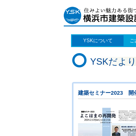
YSKについて
ご
YSKだよ
建築セミナー2023 