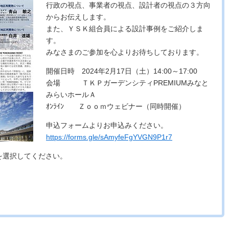
行政の視点、事業者の視点、設計者の視点の３方向
からお伝えします。
また、ＹＳＫ組合員による設計事例をご紹介しま
す。
みなさまのご参加を心よりお待ちしております。
開催日時 2024年2月17日（土）14:00～17:00
会場 ＴＫＰガーデンシティPREMIUMみなと
みらいホールＡ
ｵﾝﾗｲﾝ Ｚｏｏｍウェビナー（同時開催）
申込フォームよりお申込みください。
https://forms.gle/sAmyfeFgYVGN9P1r7
を選択してください。